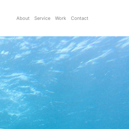
About
Service
Work
Contact